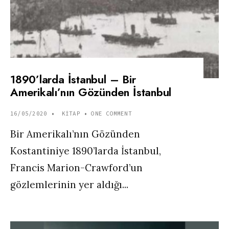
1890’larda İstanbul – Bir
Amerikalı’nın Gözünden İstanbul
16/05/2020
•
KITAP
• ONE COMMENT
Bir Amerikalı’nın Gözünden
Kostantiniye 1890’larda İstanbul,
Francis Marion-Crawford’un
gözlemlerinin yer aldığı
...