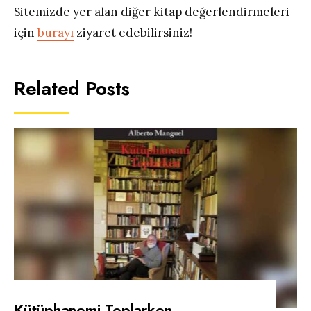
Sitemizde yer alan diğer kitap değerlendirmeleri
için
burayı
ziyaret edebilirsiniz!
Related Posts
Kütüphanemi Toplarken