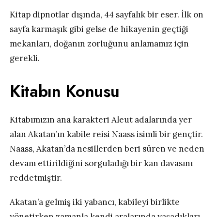
Kitap dipnotlar dışında, 44 sayfalık bir eser. İlk on
sayfa karmaşık gibi gelse de hikayenin geçtiği
mekanları, doğanın zorluğunu anlamamız için
gerekli.
Kitabın Konusu
Kitabımızın ana karakteri Aleut adalarında yer
alan Akatan’ın kabile reisi Naass isimli bir gençtir.
Naass, Akatan’da nesillerden beri süren ve neden
devam ettirildiğini sorguladığı bir kan davasını
reddetmiştir.
Akatan’a gelmiş iki yabancı, kabileyi birlikte
yönetirken zamanla kendi aralarında yaşadıkları