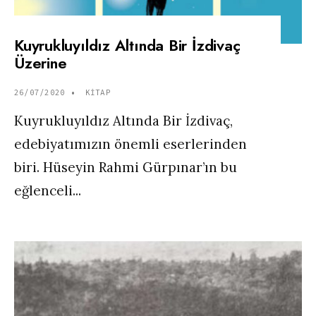
Kuyrukluyıldız Altında Bir İzdivaç
Üzerine
26/07/2020
•
KITAP
Kuyrukluyıldız Altında Bir İzdivaç,
edebiyatımızın önemli eserlerinden
biri. Hüseyin Rahmi Gürpınar’ın bu
eğlenceli
...