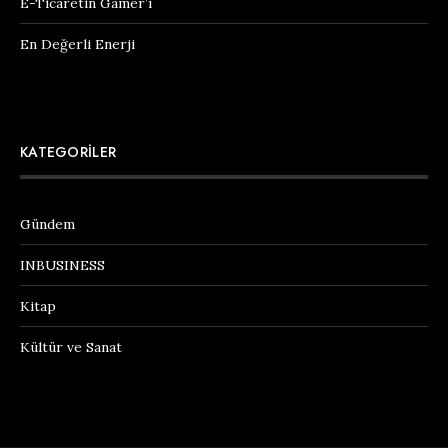
E-Ticaretin Gamer’ı
En Değerli Enerji
KATEGORILER
Gündem
INBUSINESS
Kitap
Kültür ve Sanat