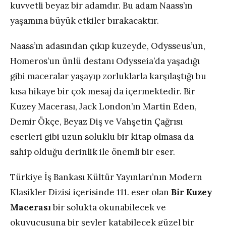
kuvvetli beyaz bir adamdır. Bu adam Naass’ın
yaşamına büyük etkiler bırakacaktır.
Naass’ın adasından çıkıp kuzeyde, Odysseus’un,
Homeros’un ünlü destanı Odysseia’da yaşadığı
gibi maceralar yaşayıp zorluklarla karşılaştığı bu
kısa hikaye bir çok mesaj da içermektedir. Bir
Kuzey Macerası, Jack London’ın Martin Eden,
Demir Ökçe, Beyaz Diş ve Vahşetin Çağrısı
eserleri gibi uzun soluklu bir kitap olmasa da
sahip olduğu derinlik ile önemli bir eser.
Türkiye İş Bankası Kültür Yayınları’nın Modern
Klasikler Dizisi içerisinde 111. eser olan
Bir Kuzey
Macerası
bir solukta okunabilecek ve
okuyucusuna bir şeyler katabilecek güzel bir