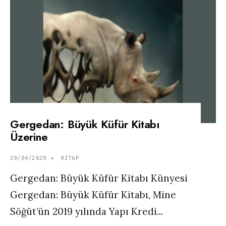
Gergedan: Büyük Küfür Kitabı
Üzerine
29/04/2020
•
KITAP
Gergedan: Büyük Küfür Kitabı Künyesi
Gergedan: Büyük Küfür Kitabı, Mine
Söğüt’ün 2019 yılında Yapı Kredi
...