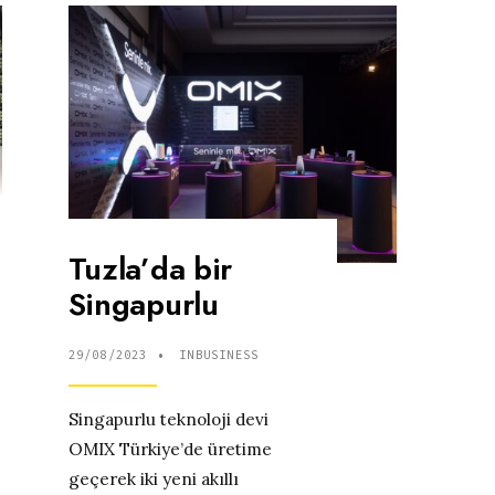
Tuzla’da bir
Singapurlu
29/08/2023
•
INBUSINESS
Singapurlu teknoloji devi
OMIX Türkiye’de üretime
geçerek iki yeni akıllı