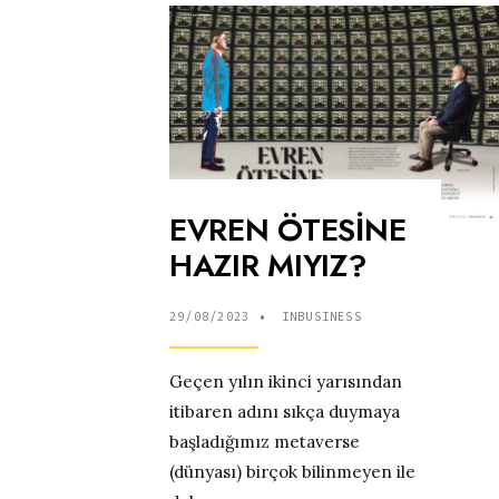
EVREN ÖTESİNE
HAZIR MIYIZ?
29/08/2023
•
INBUSINESS
Geçen yılın ikinci yarısından
itibaren adını sıkça duymaya
başladığımız metaverse
(dünyası) birçok bilinmeyen ile