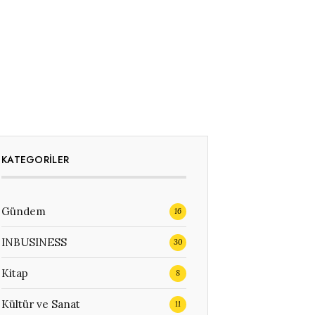
KATEGORILER
Gündem
16
INBUSINESS
30
Kitap
8
Kültür ve Sanat
11