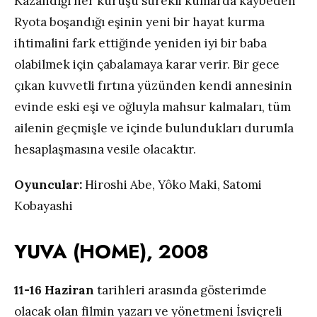
Kazandığı her kuruşu sürekli kumarda kaybeden
Ryota boşandığı eşinin yeni bir hayat kurma
ihtimalini fark ettiğinde yeniden iyi bir baba
olabilmek için çabalamaya karar verir. Bir gece
çıkan kuvvetli fırtına yüzünden kendi annesinin
evinde eski eşi ve oğluyla mahsur kalmaları, tüm
ailenin geçmişle ve içinde bulundukları durumla
hesaplaşmasına vesile olacaktır.
Oyuncular:
Hiroshi Abe, Yôko Maki, Satomi
Kobayashi
YUVA (HOME), 2008
11-16 Haziran
tarihleri arasında gösterimde
olacak olan filmin yazarı ve yönetmeni İsviçreli