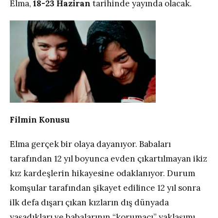
Elma,
18-23 Haziran
tarihinde yayında olacak.
Filmin Konusu
Elma gerçek bir olaya dayanıyor. Babaları
tarafından 12 yıl boyunca evden çıkartılmayan ikiz
kız kardeşlerin hikayesine odaklanıyor. Durum
komşular tarafından şikayet edilince 12 yıl sonra
ilk defa dışarı çıkan kızların dış dünyada
yaşadıkları ve babalarının “korumacı” yaklaşımı