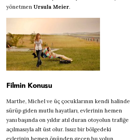
yönetmen
Ursula Meier
.
Filmin Konusu
Marthe, Michel ve üç çocuklarının kendi halinde
sürüp giden mutlu hayatları, evlerinin hemen
yanı başında on yıldır atıl duran otoyolun trafiğe
açılmasıyla alt üst olur. Issız bir bölgedeki
evlerinin hemen önünden geçen bu yolun