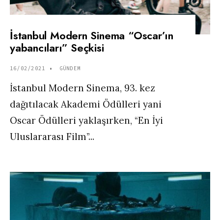
İstanbul Modern Sinema “Oscar’ın
yabancıları” Seçkisi
16/02/2021
•
GÜNDEM
İstanbul Modern Sinema, 93. kez
dağıtılacak Akademi Ödülleri yani
Oscar Ödülleri yaklaşırken, “En İyi
Uluslararası Film”
...