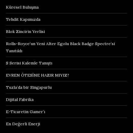
Küresel Buluşma
Tehdit Kapımızda
Blok Zincirin Yerlisi
Rolls-Royce’un Yeni Alter Egolu Black Badge Spectre’si
Tanıtıldı
S Serisi Kalemle Tanıştı
EVREN ÖTESİNE HAZIR MIYIZ?
Tuzla’da bir Singapurlu
Dijital Fabrika
E-Ticaretin Gamer’ı
En Değerli Enerji