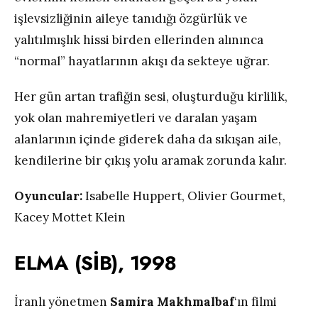
işlevsizliğinin aileye tanıdığı özgürlük ve
yalıtılmışlık hissi birden ellerinden alınınca
“normal” hayatlarının akışı da sekteye uğrar.
Her gün artan trafiğin sesi, oluşturduğu kirlilik,
yok olan mahremiyetleri ve daralan yaşam
alanlarının içinde giderek daha da sıkışan aile,
kendilerine bir çıkış yolu aramak zorunda kalır.
Oyuncular:
Isabelle Huppert, Olivier Gourmet,
Kacey Mottet Klein
ELMA (SİB), 1998
İranlı yönetmen
Samira Makhmalbaf
‘ın filmi